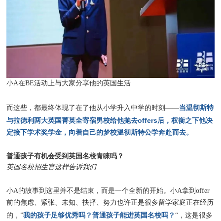
小A在BE活动上与大家分享他的英国生活
当温彻斯特
而这些，都最终体现了在了他从小学升入中学的时刻——
与拉德利两大英国菁英全寄宿男校给他抛去offers后，权衡之下他决
定接下学术奖学金，向着自己的梦校温彻斯特公学奔赴而去。
普通孩子有机会受到英国名校青睐吗？
英国名校招生官这样告诉我们
小A的故事到这里并不是结束，而是一个全新的开始。小A拿到offer
前的焦虑、紧张、未知、抉择、努力也许正是很多留学家庭正在经历
我的孩子足够优秀吗？普通孩子能进英国名校吗？
的，”
“，这是很多