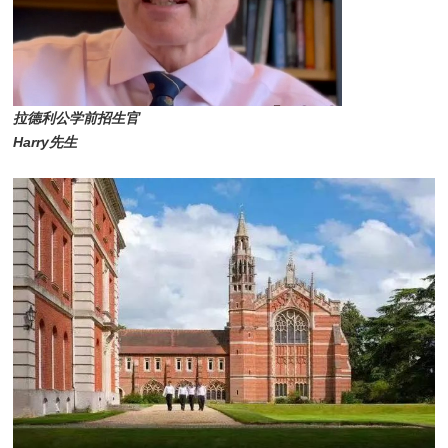
拉德利公学前招生官
Harry先生