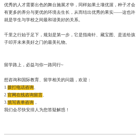
优秀的人才需要出色的舞台施展才华，同样如果土壤优渥，种子才会
有更多的养分与更优的环境去生长，从而结出优秀的果实——这也许
就是学生与学校之间最和谐美好的关系。
千里之行始于足下，规划是第一步，它是指南针、藏宝图、是送给孩
子叩开未来美好之门的最美礼物。
留学路上，必益与你一路同行~
想咨询和国际教育、留学相关的问题，欢迎：
1.
拨打电话咨询
、
2.
官网在线咨询留言
、
3.
填写表单咨询
，
我们会尽快安排人为您答疑解惑！