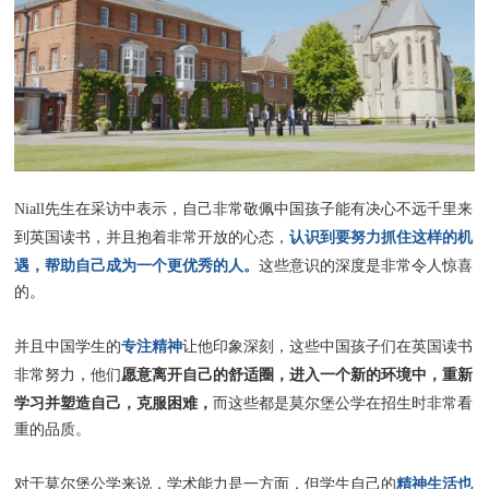
Niall先生在采访中表示，自己非常敬佩中国孩子能
有决心不远千里来
认识到要努力抓住这样的机
到英国读书，并且抱着非常开放的心态，
遇，帮助自己成为一个更优秀的人。
这些意识的深度是非常令人惊喜
的。
专注精神
并且中国学生的
让他印象深刻，这些中国孩子们在英国读书
愿意离开自己的舒适圈，进入一个新的环境中，重新
非常努力，他们
学习并塑造自己，克服困难，
而这些都是莫尔堡公学在招生时非常看
重的品质。
精神生活也
对于莫尔堡公学来说，学术能力是一方面，但学生自己的