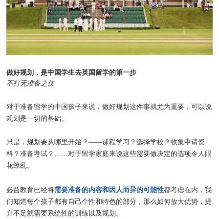
做好规划，是中国学生去英国留学的第一步
不打无准备之仗
对于准备留学的中国孩子来说，做好规划这件事就尤为重要，可以说
规划是一切的基础。
只是，规划要从哪里开始？——课程学习？选择学校？收集申请资
料？准备考试？……对于留学家庭来说这些需要做决定的选项令人眼
花缭乱。
需要准备的内容和因人而异的可能性
必益教育已经将
都考虑在内，我
们知道每个孩子都有自己个性和特色的部分，那么如何放大优势，提
升不足就需要系统性的训练以及规划。