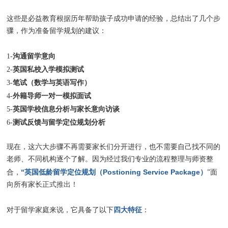
这些是必益教育根据历年帮助孩子成功申请的经验，总结出了几个步
骤，作为准备留学规划的建议：
沟通留学意向
1-
英国私校入学模拟测试
2-
笔试（数学与英语写作）
3-
外籍导师一对一模拟面试
4-
英国学校信息分析与家长意向访谈
5-
测试反馈与留学定位规划分析
6-
现在，这六大步骤不再需要家长们分开进行，也不需要自己找不同的
老师、不同机构逐个了解。因为经过我们专业的流程整理与师资整
“英国低龄留学定位规划（Postioning Service Package）
合，
”面
向所有家长
正式推出！
四大特征
对于留学家庭来说，它具备了以下
：