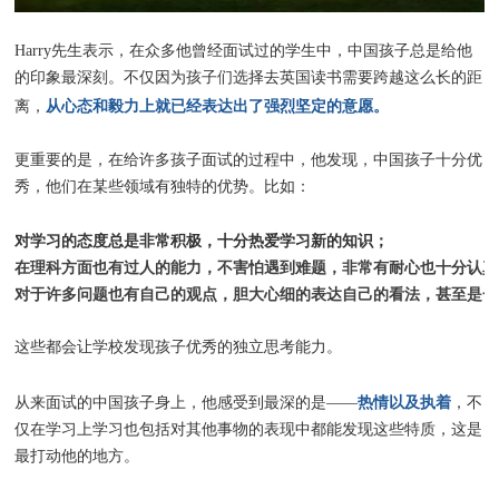
Harry先生表示，在众多他曾经面试过的学生中，中国孩子总是给他
的印象最深刻。不仅因为孩子们选择去英国读书需要跨越这么长的距
从心态和毅力上就已经表达出了强烈坚定的意愿。
离，
更重要的是，在给许多孩子面试的过程中，他发现，中国孩子十分优
秀，他们在某些领域有独特的优势。比如：
对学习的态度总是非常积极，十分热爱学习新的知识；
在理科方面也有过人的能力，不害怕遇到难题，非常有耐心也十分认真
对于许多问题也有自己的观点，胆大心细的表达自己的看法，甚至是一
这些都会让学校发现孩子优秀的独立思考能力。
热情以及执着
从来面试的中国孩子身上，他感受到最深的是——
，不
仅在学习上学习也包括对其他事物的表现中都能发现这些特质，这是
最打动他的地方。