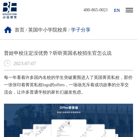
400-865-0021
EN
首页
英国中小学院校库
学子分享
/
/
普娃申校注定没优势？听听英国名校招生官怎么说
2023-07-07
每一年看着许多国内名校的学生突破重围进入了英国菁英私校，那些
一张张印着菁英私校logo的offers，一场场充斥着成功故事的分享交
流会，让许多普通学校的家长们越发焦虑。