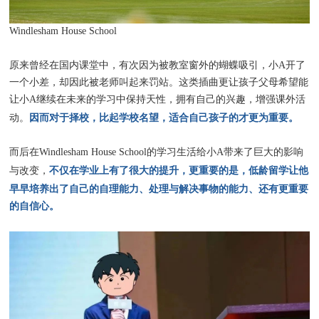
Windlesham House School
原来曾经在国内课堂中，有次因为被教室窗外的蝴蝶吸引，小A开了
一个小差，却因此被老师叫起来罚站。这类插曲更让孩子父母希望能
让小A继续在未来的学习中保持天性，拥有自己的兴趣，增强课外活
因而对于择校，比起学校名望，适合自己孩子的才更为重要。
动。
而后在Windlesham House School的学习生活给小A带来了巨大的影响
不仅在学业上有了很大的提升，更重要的是，低龄留学让他
与改变，
早早培养出了自己的自理能力、处理与解决事物的能力、还有更重要
的自信心。