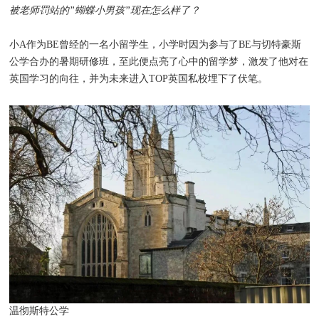
被老师罚站的”蝴蝶小男孩”现在怎么样了？
小A作为BE曾经的一名小留学生，小学时因为参与了BE与切特豪斯
公学合办的暑期研修班，至此便点亮了心中的留学梦，激发了他对在
英国学习的向往，并为未来进入TOP英国私校埋下了伏笔。
温彻斯特公学