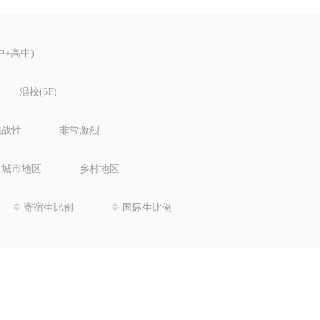
中+高中)
混校(6F)
挑战性
非常激烈
城市地区
乡村地区
寄宿生比例
国际生比例