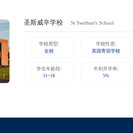
圣斯威辛学校
St Swithun's School
学校类型:
学校性质:
女校
英国寄宿学校
学生年龄段:
牛剑升学率:
11~18
5%