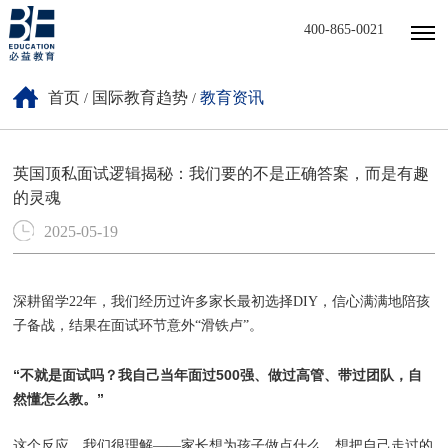
400-865-0021
首页
国际教育趋势
教育资讯
/
/
英国顶私面试逻辑揭秘：我们要的不是正确答案，而是有趣
的灵魂
2025-05-19
深耕留学22年，我们经历过
许多家长最初选择DIY，信心满满地陪孩
子备战，结果在面试环节意外“滑铁卢”。
“不就是面试吗？我自己当年面过500强、做过高管、带过团队，自
然懂怎么教。”
这个反应，我们很理解——家长想为孩子做点什么，想把自己走过的