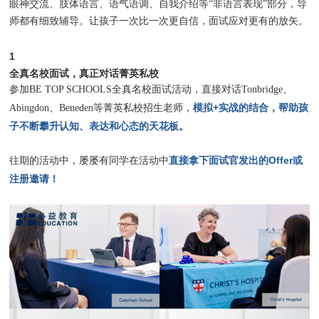
眼神交流、肢体语言、语气语调、自我介绍等“非语言表现”部分，导
师都有细致辅导。让孩子一次比一次更自信，面试应对更有的放矢。
1
全真名校面试，真正对话菁英私校
参加BE TOP SCHOOLS全真名校面试活动，直接对话Tonbridge、
模拟+实战的结合，帮助孩
Abingdon、Beneden等菁英私校招生老师，
子不断攀升认知、表达和心态的天花板。
直接拿下面试官发出的Offer或
往期的活动中，屡屡有同学在活动中
注册邀请！