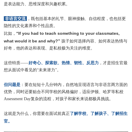
是表达能力、思维深度和兴趣积累。
非语言交流
，既包括基本的礼节、眼神接触、自信程度，也包括更
隐性的文化素养和个性品质。
“If you had to teach something to your classmates,
比如，
what would it be and why?”
孩子如何选择内容、如何表达热情与
好奇，他的表达和表现、是私校极为关注的维度。
好奇心、探索欲、热情、韧性、反思力
这些特质——
，才是招生官最
想从面试中看见的“未来潜力”。
但问题是
：要在短短十几分钟内，自然地呈现语言与非语言两方面的
优势，同时还要贴合不同学校的风格偏好，适应伊顿、哈罗等私校
Assessment Day复杂的流程，对孩子和家长来说都极具挑战。
了解学校、了解孩子、了解招生
这就是为什么，你需要在面试前真正
官。