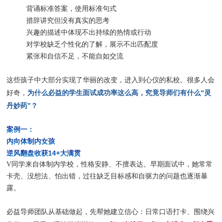
背诵标准答案，使用标准句式
措辞讲究但没有真实的思考
兴趣的描述中体现不出持续的热情或行动
对学校缺乏个性化的了解，展示不出匹配度
紧张和自信不足，不能自如交流
这些孩子中大部分实现了华丽的改变，进入到心仪的私校。很多人会
为什么必益的学生面试成功率这么高，究竟导师们有什么“灵
好奇，
丹妙药”？
案例一：
内向体制内女孩
逆风翻盘收获14+大满贯
V同学来自体制内学校，性格安静、不擅表达。早期面试中，她常常
卡壳、没想法、怕出错，过往缺乏目标感和自驱力的问题也逐渐暴
露。
必益导师团队从基础做起，先帮她建立信心：日常口语打卡、围绕兴