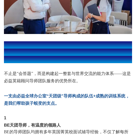
03
以顶私录取要求为标尺
陪孩子构建面试表达体系
不止是“会答题”，而是构建起一整套与世界交流的能力体系——这是
必益英籍顾问导师团队服务的优势所在。
一支由必益全球办公室“天团级”导师构成的队伍+成熟的训练系统，
是我们帮助孩子蜕变的支点。
1
BE天团导师，有温度的领路人
BE的导师团队均拥有多年英国菁英校面试辅导经验，不仅了解每所