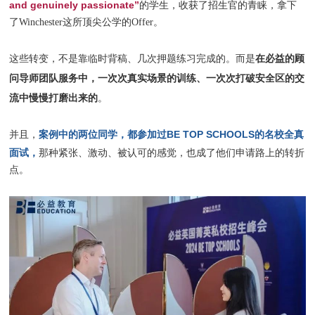
and genuinely passionate”
的学生，收获了招生官的青睐，拿下
了Winchester这所顶尖公学的Offer。
在必益的
顾
这些转变，不是靠临时背稿、几次押题练习完成的。而是
问导师团队服务中，一次次真实场景的训练、一次次打破安全区的交
流中慢慢打磨出来的
。
案例中的两位同学，都参加过BE TOP SCHOOLS的名校全真
并且，
面试，
那种紧张、激动、被认可的感觉，也成了他们申请路上的转折
点。