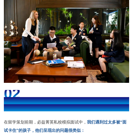
02
TOP私校面试准备：
要从“招生官视角”出发
在留学策划前期，必益菁英私校模拟面试中，
我们遇到过太多被“面
试卡住”的孩子，他们呈现出的问题很类似：