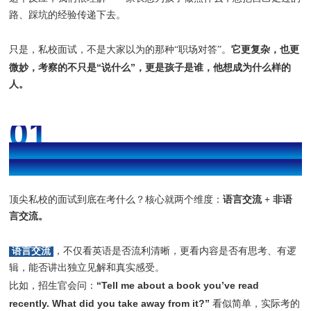
路、踩坑的经验传递下去。
它更复杂，也更
只是，私校面试，不是大家以为的那种“职场对答”。
微妙，考察的不只是“说什么”，更是孩子是谁，他想成为什么样的
人。
01
语言+非语言
2大维度拆解顶私面试
顶尖私校的面试到底在考什么？核心就两个维度：
语言交流 + 非语
言交流。
语言交流
，不仅看英语是否流利清晰，更看内容是否有思考、有逻
辑，能否讲出独立见解和真实感受。
“Tell me about a book you’ve read
比如，招生官会问：
recently. What did you take away from it?”
看似简单，实际考的