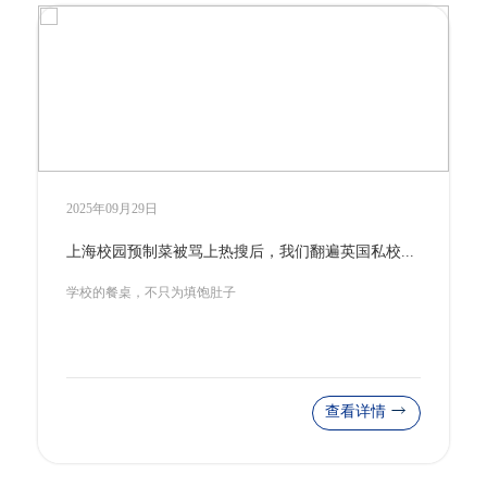
2025年09月29日
上海校园预制菜被骂上热搜后，我们翻遍英国私校菜单，发现了一个“秘密”
学校的餐桌，不只为填饱肚子
查看详情