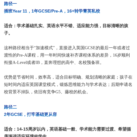
路径一
插班Year 11，1年GCSE/Pre-A，16+转学菁英私校
适合：学术基础扎实、英语水平不错、适应能力强，目标清晰的孩
子。
这种路径相当于“加速模式”，直接进入英国GCSE的最后一年或者过
渡性的Pre-A课程，用一年时间快速补齐课程体系的差异，16岁顺利
衔接A-Level或者IB，直奔理想的高中、名校预备班。
优势是节省时间，效率高，适合目标明确、规划清晰的家庭；孩子在
短时间内适应英国课堂模式，锻炼思维能力与学术表达；后期申请名
校背景不掉队，依旧有竞争G5、藤校的机会。
路径二
2年GCSE，打牢基础更从容
适合：
14-15周岁以内
，英语基础一般、学术能力需要过渡、希望循
序渐进适应环境的学生。