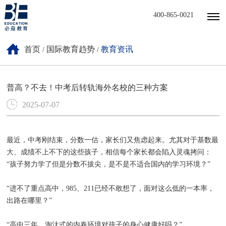
400-865-0021
首页
国际教育趋势
教育资讯
/
/
普高？不去！中考后转轨海外名校的三种方案
2025-07-07
最近，中考刚结束，分数一估，家长们又焦虑起来。尤其对于基数最
大、成绩不上不下的这些孩子，相信每个家长都会陷入灵魂拷问：
“孩子努力学了但是分数不拔尖，是不是不适合国内的学习环境？”
“进不了重点高中，985、211已经不敢想了，面对这么低的一本率，
出路在哪里？”
“高中三年，淘汰式的内卷环境对孩子的身心健康好吗？”