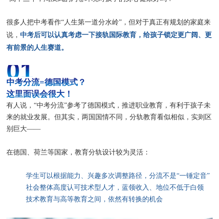
很多人把中考看作“人生第一道分水岭”，但对于真正有规划的家庭来
中考后可以认真考虑一下接轨国际教育，给孩子锁定更广阔、更
说，
有前景的人生赛道。
01
中考分流=德国模式？
这里面误会很大！
有人说，“中考分流”参考了德国模式，推进职业教育，有利于孩子未
来的就业发展。但其实，两国国情不同，分轨教育看似相似，实则区
别巨大——
在德国、荷兰等国家，教育分轨设计较为灵活：
学生可以根据能力、兴趣多次调整路径，分流不是“一锤定音”
社会整体高度认可技术型人才，蓝领收入、地位不低于白领
技术教育与高等教育之间，依然有转换的机会