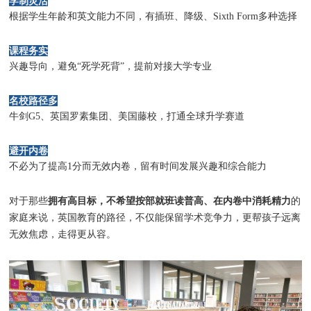
学制灵活
根据学生年龄和英文能力不同，有插班、降级、Sixth Form多种选择
课程务实
兴趣导向，避免“死学死背”，提前对接大学专业
名校路径多
牛剑G5、英国罗素集团、美国藤校，打通全球升学赛道
避开内卷
不必为了提高1分而无效内卷，留有时间发展兴趣和综合能力
拥有高目标，不希望按部就班读普高、在内卷中消耗精力
对于那些
的
家庭来说，英国教育的路径，不仅能保留学术竞争力，更帮孩子远离
无效焦虑，走得更从容。