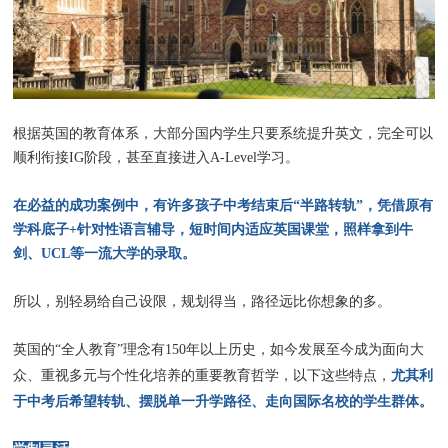
根据英国的教育体系，大部分国内学生只要系统提升英文，完全可以
顺利衔接IG阶段，甚至直接进入A-Level学习。
在必益的成功案例中，有许多孩子中考结束后“半路转轨”，凭借原有
学科底子+针对性语言辅导，短时间内适应英国课堂，照样拿到牛
剑、UCL等一流大学的录取。
所以，别轻易给自己设限，规划得当，路径远比你想象的多。
英国的“全人教育”理念有150年以上历史，如今发展至今成为面向大
尤其利
众、重视多元与个性化培养的重要教育哲学，以下这些特点，
于中考后希望转轨、摆脱单一升学路径、走向国际名校的学生群体。