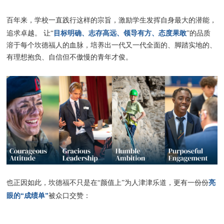
百年来，学校一直践行这样的宗旨，激励学生发挥自身最大的潜能，
目标明确、志存高远、领导有方、态度果敢
追求卓越。 让“
”的品质
溶于每个坎德福人的血脉，培养出一代又一代全面的、脚踏实地的、
有理想抱负、自信但不傲慢的青年才俊。
亮
也正因如此，坎德福不只是在“颜值上”为人津津乐道，更有一份份
眼的“成绩单”
被众口交赞：