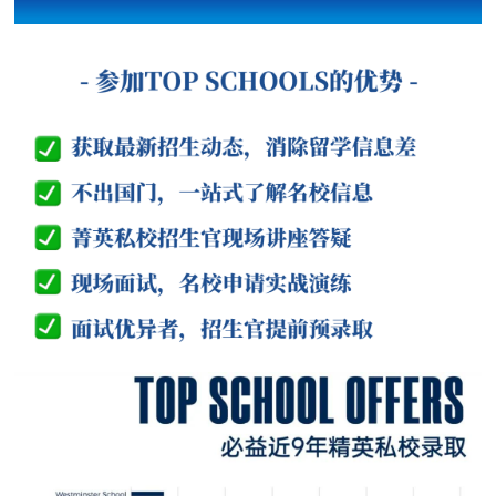
Canford School招生官
直接面对面的机会！