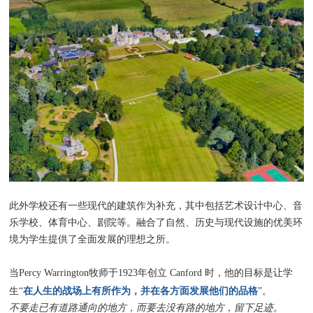
此外学校还有一些现代的建筑作为补充，其中包括艺术设计中心、音
乐学校、体育中心、剧院等。融合了自然、历史与现代设施的优美环
境为学生提供了全面发展的理想之所。
当Percy Warrington牧师于1923年创立 Canford 时，他的目标是让学
在人生的战场上有所作为，并在各方面发展他们的品格
生“
”。
不要走已有道路通向的地方，而要去没有路的地方，留下足迹。