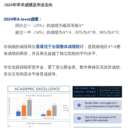
024年学术成绩及毕业去向
2
2024年A-level成绩：
四分之一（25%）的成绩为最高等级A*
超过一半（54%）的成绩为A*/A，83%为A*/B，96%为A*/C
显著优于全国整体成绩统计
坎福德的成绩再次
，是西南地区A*/A整
体成绩的两倍，并且再次超越了独立院校的平均水平。
学生也获得陆军奖学金、爱丁堡公爵金奖、数学奥林匹克优异成绩、
音乐文凭和高水平体育成就等。