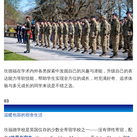
坎德福在学术内外各类探索中发掘自己的兴趣与潜能，升级自己的表
达能力等软技能，帮助学生实现全方位的成长，对充满好奇、追求体
验与多元成长的同学来说是不错之选。
03
“家外之家”
温暖包容的宿舍生活
坎福德学校是英国仅存的少数全寄宿学校之一——没有弹性寄宿，配