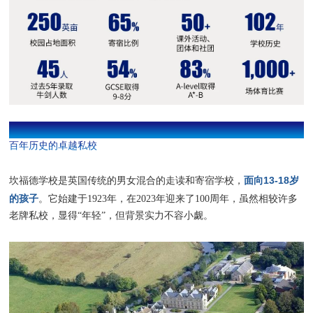
颜值与实力并存
百年历史的卓越私校
面向13-18岁
坎福德学校是英国传统的男女混合的走读和寄宿学校，
的孩子
。它始建于1923年，在2023年迎来了100周年，虽然相较许多
老牌私校，显得“年轻”，但背景实力不容小觑。