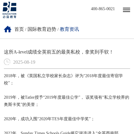
400-865-0021
首页
国际教育趋势
教育资讯
/
/
这所A-level成绩全英前五的最美私校，拿奖到手软！
2025-08-19
2018年，被《英国私立学校家长杂志》评为“2018年度最佳寄宿学
校”；
2019年，被Tatler授予“2019年度最佳公学”， 该奖项有“私立学校界的
奥斯卡奖”的美誉；
2020年，成功入围“2020年TES年度最佳中学奖”；
2022年，Sunday Times Schools Guide将它评选进入“全英西南部